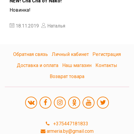
NEW! Cha Cha от Nako!
Новинка!
18.11.2019
Наталья
Обратная связь
Личный кабинет
Регистрация
Доставка и оплата
Наш магазин
Контакты
Возврат товара
+375447181833
armeria.by@gmail.com