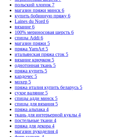
польский хлопок
7
магазин пряжи минск
6
купить бобинную пряжу
6
Laines du Nord
6
вязание
6
100% мериносовая шерсть
6
спицы Addi
6
магазин пряжи
5
пряжа YarnArt
5
итальянская пряжа сток
5
вязание крючком
5
однотонная ткань
5
пряжа купить
5
кардочес
5
мохер
5
пряжа италия купить беларусь
5
сухое валяние
5
спицы адди минск
5
спицы для вязания
5
пряжа альпака
4
ткань для интерьерной куклы
4
постельные ткани
4
пряжа для декора
4
магазин рукоделия
4
фетр купить
4