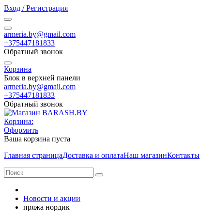
Вход / Регистрация
armeria.by@gmail.com
+375447181833
Обратный звонок
Корзина
Блок в верхней панели
armeria.by@gmail.com
+375447181833
Обратный звонок
Корзина:
Оформить
Ваша корзина пуста
Главная страница
Доставка и оплата
Наш магазин
Контакты
Новости и акции
пряжа нордик