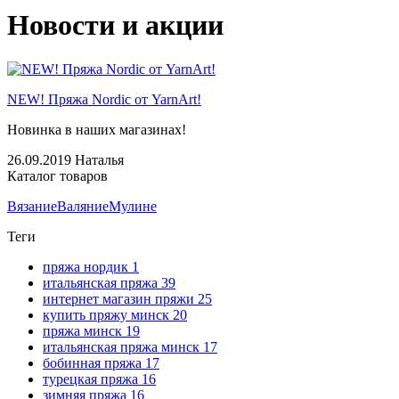
Новости и акции
NEW! Пряжа Nordic от YarnArt!
Новинка в наших магазинах!
26.09.2019
Наталья
Каталог товаров
Вязание
Валяние
Мулине
Теги
пряжа нордик
1
итальянская пряжа
39
интернет магазин пряжи
25
купить пряжу минск
20
пряжа минск
19
итальянская пряжа минск
17
бобинная пряжа
17
турецкая пряжа
16
зимняя пряжа
16