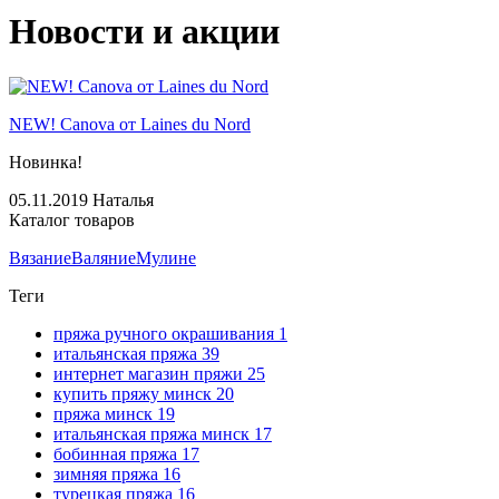
Новости и акции
NEW! Canova от Laines du Nord
Новинка!
05.11.2019
Наталья
Каталог товаров
Вязание
Валяние
Мулине
Теги
пряжа ручного окрашивания
1
итальянская пряжа
39
интернет магазин пряжи
25
купить пряжу минск
20
пряжа минск
19
итальянская пряжа минск
17
бобинная пряжа
17
зимняя пряжа
16
турецкая пряжа
16