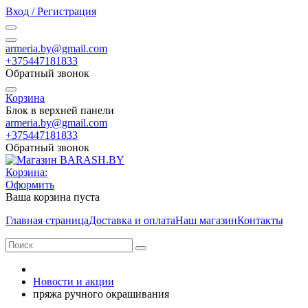
Вход / Регистрация
armeria.by@gmail.com
+375447181833
Обратный звонок
Корзина
Блок в верхней панели
armeria.by@gmail.com
+375447181833
Обратный звонок
Корзина:
Оформить
Ваша корзина пуста
Главная страница
Доставка и оплата
Наш магазин
Контакты
Новости и акции
пряжа ручного окрашивания