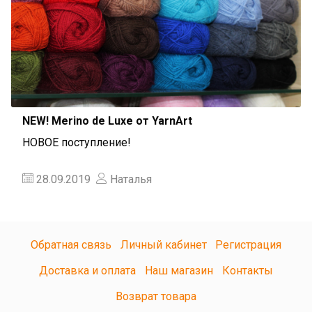
NEW! Merino de Luxe от YarnArt
НОВОЕ поступление!
28.09.2019
Наталья
Обратная связь
Личный кабинет
Регистрация
Доставка и оплата
Наш магазин
Контакты
Возврат товара