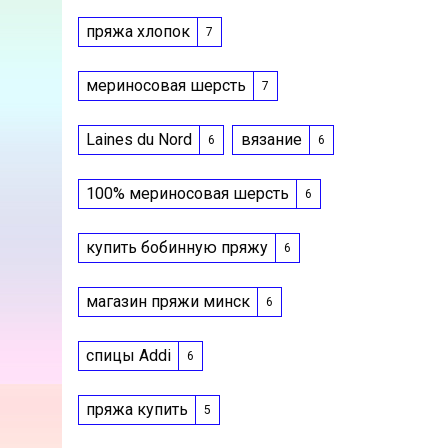
пряжа хлопок
7
мериносовая шерсть
7
Laines du Nord
вязание
6
6
100% мериносовая шерсть
6
купить бобинную пряжу
6
магазин пряжи минск
6
спицы Addi
6
пряжа купить
5