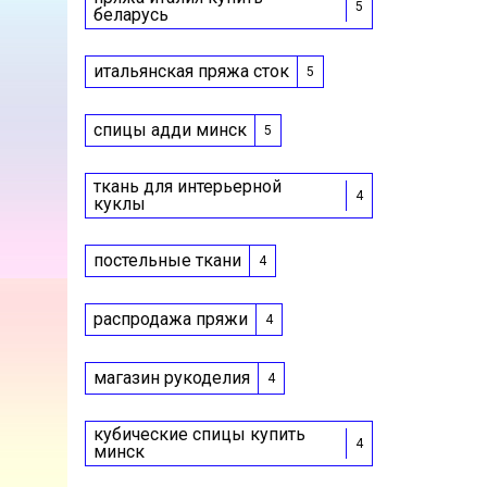
5
беларусь
итальянская пряжа сток
5
спицы адди минск
5
ткань для интерьерной
4
куклы
постельные ткани
4
распродажа пряжи
4
магазин рукоделия
4
кубические спицы купить
4
минск