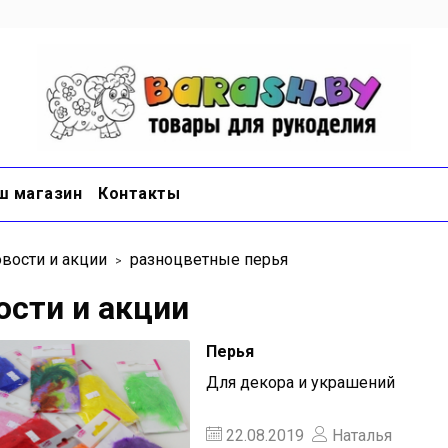
ш магазин
Контакты
вости и акции
разноцветные перья
ости и акции
Перья
Для декора и украшений
22.08.2019
Наталья