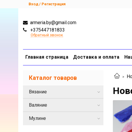
Вход / Регистрация
armeria.by@gmail.com
+375447181833
Обратный звонок
Главная страница
Доставка и оплата
На
Но
Каталог товаров
Нов
Вязание
Валяние
Мулине