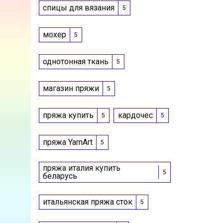
спицы для вязания
5
мохер
5
однотонная ткань
5
магазин пряжи
5
пряжа купить
кардочес
5
5
пряжа YarnArt
5
пряжа италия купить
5
беларусь
итальянская пряжа сток
5