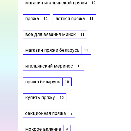
магазин итальянской пряжи
12
пряжа
летняя пряжа
12
11
все для вязания минск
11
магазин пряжи беларусь
11
итальянский меринос
10
пряжа беларусь
10
купить пряжу
10
секционная пряжа
9
мокрое валяние
9