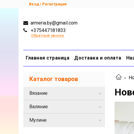
Вход / Регистрация
armeria.by@gmail.com
+375447181833
Обратный звонок
Главная страница
Доставка и оплата
На
Но
Каталог товаров
Нов
Вязание
Валяние
Мулине