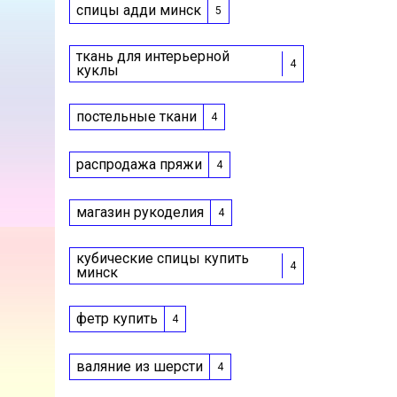
спицы адди минск
5
ткань для интерьерной
4
куклы
постельные ткани
4
распродажа пряжи
4
магазин рукоделия
4
кубические спицы купить
4
минск
фетр купить
4
валяние из шерсти
4