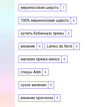
мериносовая шерсть
7
100% мериносовая шерсть
6
купить бобинную пряжу
6
вязание
Laines du Nord
6
6
магазин пряжи минск
6
спицы Addi
6
сухое валяние
5
вязание крючком
5