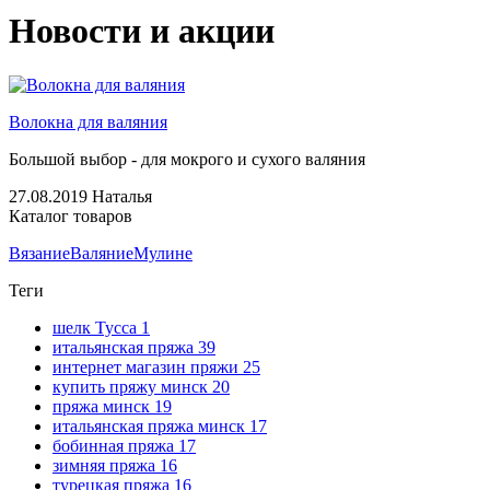
Новости и акции
Волокна для валяния
Большой выбор - для мокрого и сухого валяния
27.08.2019
Наталья
Каталог товаров
Вязание
Валяние
Мулине
Теги
шелк Тусса
1
итальянская пряжа
39
интернет магазин пряжи
25
купить пряжу минск
20
пряжа минск
19
итальянская пряжа минск
17
бобинная пряжа
17
зимняя пряжа
16
турецкая пряжа
16