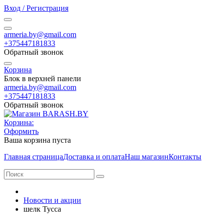
Вход / Регистрация
armeria.by@gmail.com
+375447181833
Обратный звонок
Корзина
Блок в верхней панели
armeria.by@gmail.com
+375447181833
Обратный звонок
Корзина:
Оформить
Ваша корзина пуста
Главная страница
Доставка и оплата
Наш магазин
Контакты
Новости и акции
шелк Тусса