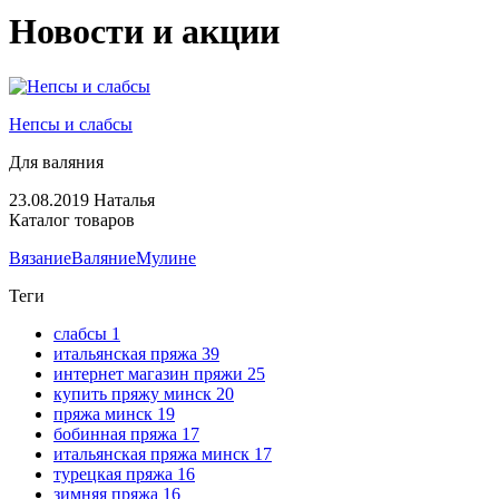
Новости и акции
Непсы и слабсы
Для валяния
23.08.2019
Наталья
Каталог товаров
Вязание
Валяние
Мулине
Теги
слабсы
1
итальянская пряжа
39
интернет магазин пряжи
25
купить пряжу минск
20
пряжа минск
19
бобинная пряжа
17
итальянская пряжа минск
17
турецкая пряжа
16
зимняя пряжа
16