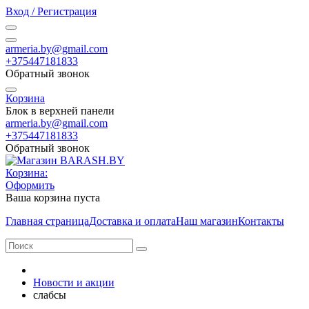
Вход / Регистрация
armeria.by@gmail.com
+375447181833
Обратный звонок
Корзина
Блок в верхней панели
armeria.by@gmail.com
+375447181833
Обратный звонок
Корзина:
Оформить
Ваша корзина пуста
Главная страница
Доставка и оплата
Наш магазин
Контакты
Новости и акции
слабсы