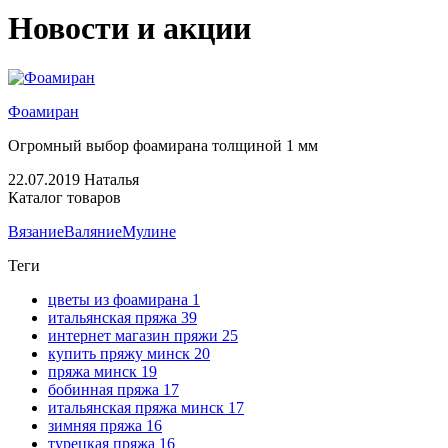
Новости и акции
Фоамиран
Огромный выбор фоамирана толщиной 1 мм
22.07.2019
Наталья
Каталог товаров
Вязание
Валяние
Мулине
Теги
цветы из фоамирана
1
итальянская пряжа
39
интернет магазин пряжи
25
купить пряжу минск
20
пряжа минск
19
бобинная пряжа
17
итальянская пряжа минск
17
зимняя пряжа
16
турецкая пряжа
16