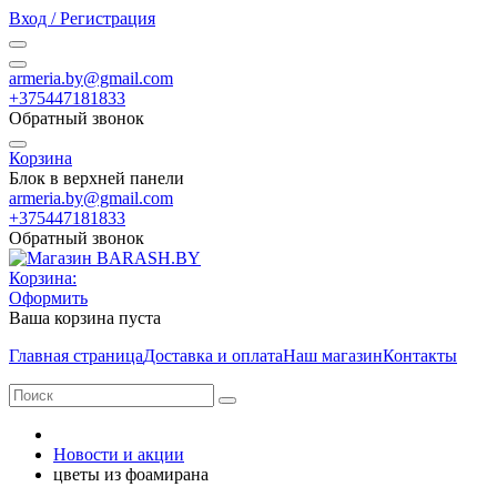
Вход / Регистрация
armeria.by@gmail.com
+375447181833
Обратный звонок
Корзина
Блок в верхней панели
armeria.by@gmail.com
+375447181833
Обратный звонок
Корзина:
Оформить
Ваша корзина пуста
Главная страница
Доставка и оплата
Наш магазин
Контакты
Новости и акции
цветы из фоамирана