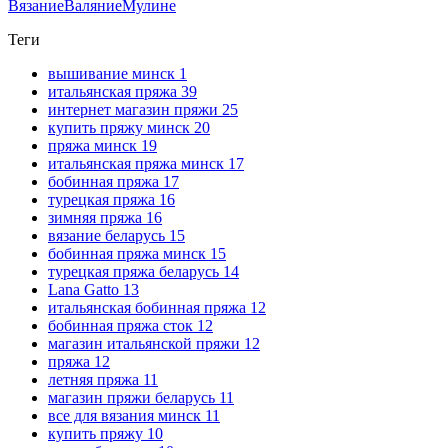
Вязание
Валяние
Мулине
Теги
вышивание минск
1
итальянская пряжа
39
интернет магазин пряжи
25
купить пряжу минск
20
пряжа минск
19
итальянская пряжа минск
17
бобинная пряжа
17
турецкая пряжа
16
зимняя пряжа
16
вязание беларусь
15
бобинная пряжа минск
15
турецкая пряжа беларусь
14
Lana Gatto
13
итальянская бобинная пряжа
12
бобинная пряжа сток
12
магазин итальянской пряжи
12
пряжа
12
летняя пряжа
11
магазин пряжи беларусь
11
все для вязания минск
11
купить пряжу
10