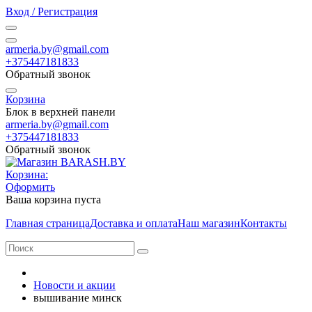
Вход / Регистрация
armeria.by@gmail.com
+375447181833
Обратный звонок
Корзина
Блок в верхней панели
armeria.by@gmail.com
+375447181833
Обратный звонок
Корзина:
Оформить
Ваша корзина пуста
Главная страница
Доставка и оплата
Наш магазин
Контакты
Новости и акции
вышивание минск