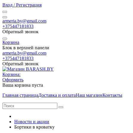
Вход / Регистрация
armeria.by@gmail.com
+375447181833
Обратный звонок
Корзина
Блок в верхней панели
armeria.by@gmail.com
+375447181833
Обратный звонок
Корзина:
Оформить
Ваша корзина пуста
Главная страница
Доставка и оплата
Наш магазин
Контакты
Новости и акции
Бортики в кроватку