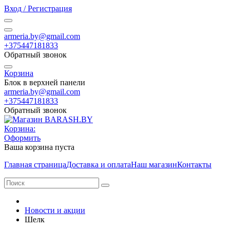
Вход / Регистрация
armeria.by@gmail.com
+375447181833
Обратный звонок
Корзина
Блок в верхней панели
armeria.by@gmail.com
+375447181833
Обратный звонок
Корзина:
Оформить
Ваша корзина пуста
Главная страница
Доставка и оплата
Наш магазин
Контакты
Новости и акции
Шелк