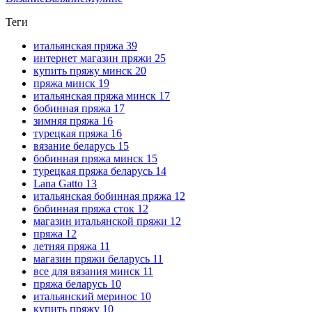
Теги
итальянская пряжа
39
интернет магазин пряжи
25
купить пряжу минск
20
пряжа минск
19
итальянская пряжа минск
17
бобинная пряжа
17
зимняя пряжа
16
турецкая пряжа
16
вязание беларусь
15
бобинная пряжа минск
15
турецкая пряжа беларусь
14
Lana Gatto
13
итальянская бобинная пряжа
12
бобинная пряжа сток
12
магазин итальянской пряжи
12
пряжа
12
летняя пряжа
11
магазин пряжи беларусь
11
все для вязания минск
11
пряжа беларусь
10
итальянский меринос
10
купить пряжу
10