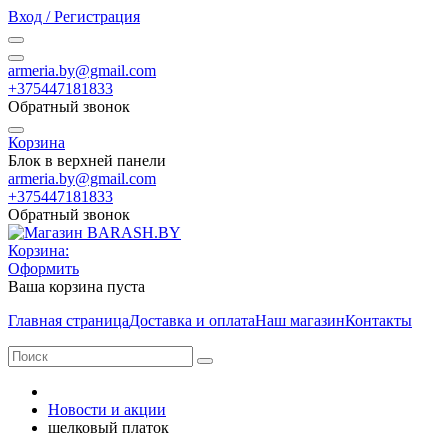
Вход / Регистрация
armeria.by@gmail.com
+375447181833
Обратный звонок
Корзина
Блок в верхней панели
armeria.by@gmail.com
+375447181833
Обратный звонок
Корзина:
Оформить
Ваша корзина пуста
Главная страница
Доставка и оплата
Наш магазин
Контакты
Новости и акции
шелковый платок