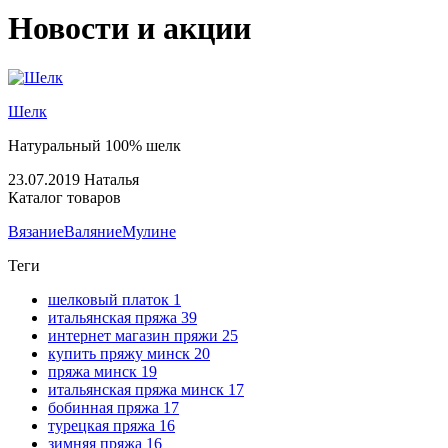
Новости и акции
Шелк
Натуральный 100% шелк
23.07.2019
Наталья
Каталог товаров
Вязание
Валяние
Мулине
Теги
шелковый платок
1
итальянская пряжа
39
интернет магазин пряжи
25
купить пряжу минск
20
пряжа минск
19
итальянская пряжа минск
17
бобинная пряжа
17
турецкая пряжа
16
зимняя пряжа
16