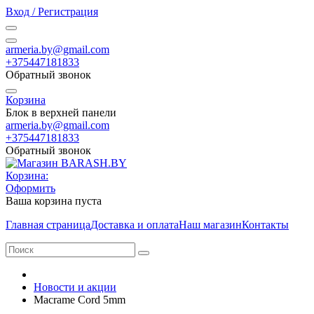
Вход / Регистрация
armeria.by@gmail.com
+375447181833
Обратный звонок
Корзина
Блок в верхней панели
armeria.by@gmail.com
+375447181833
Обратный звонок
Корзина:
Оформить
Ваша корзина пуста
Главная страница
Доставка и оплата
Наш магазин
Контакты
Новости и акции
Macrame Cord 5mm