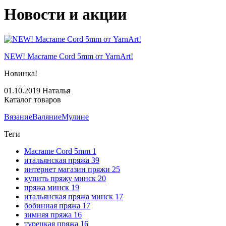
Новости и акции
NEW! Macrame Cord 5mm от YarnArt!
Новинка!
01.10.2019
Наталья
Каталог товаров
Вязание
Валяние
Мулине
Теги
Macrame Cord 5mm
1
итальянская пряжа
39
интернет магазин пряжи
25
купить пряжу минск
20
пряжа минск
19
итальянская пряжа минск
17
бобинная пряжа
17
зимняя пряжа
16
турецкая пряжа
16